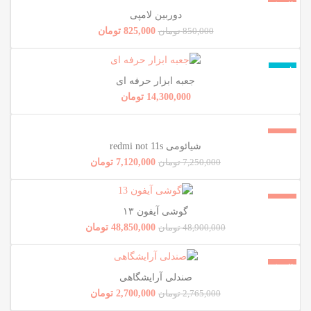
فروش!
دوربین لامپی
ناموجود
825,000
تومان
850,000
تومان
ناموجود
جعبه ابزار حرفه ای
14,300,000
تومان
فروش!
شیائومی redmi not 11s
ناموجود
7,120,000
تومان
7,250,000
تومان
فروش!
گوشی آیفون ۱۳
ناموجود
48,850,000
تومان
48,900,000
تومان
فروش!
صندلی آرایشگاهی
ناموجود
2,700,000
تومان
2,765,000
تومان