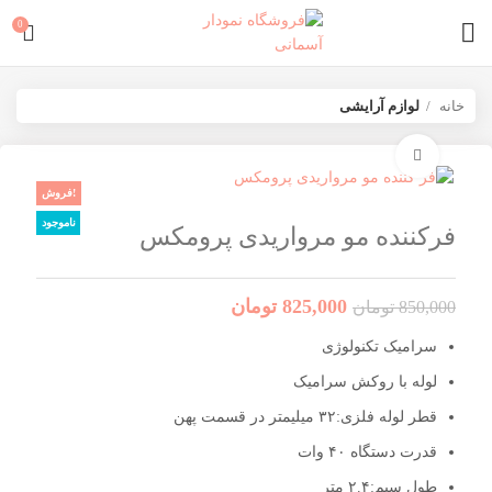
0
خانه
لوازم آرایشی
برای بزرگنمایی کلیک کنید
فروش!
ناموجود
فرکننده مو مرواریدی پرومکس
825,000
تومان
850,000
تومان
سرامیک تکنولوژی
لوله با روکش سرامیک
قطر لوله فلزی:۳۲ میلیمتر در قسمت پهن
قدرت دستگاه ۴۰ وات
طول سیم:۲.۴ متر