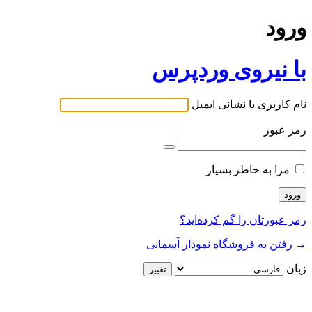
ورود
با نیروی وردپرس
نام کاربری یا نشانی ایمیل
رمز عبور
مرا به خاطر بسپار
رمز عبورتان را گم کرده‌اید؟
→ رفتن به فروشگاه نمودار آسمانی
زبان