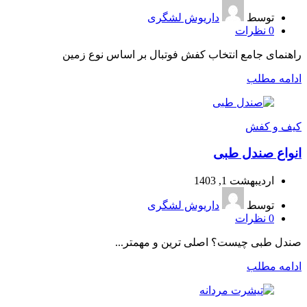
توسط
داریوش لشگری
0
نظرات
راهنمای جامع انتخاب کفش فوتبال بر اساس نوع زمین
ادامه مطلب
کیف و کفش
انواع صندل طبی
اردیبهشت 1, 1403
توسط
داریوش لشگری
0
نظرات
صندل طبی چیست؟ اصلی ترین و مهمتر...
ادامه مطلب