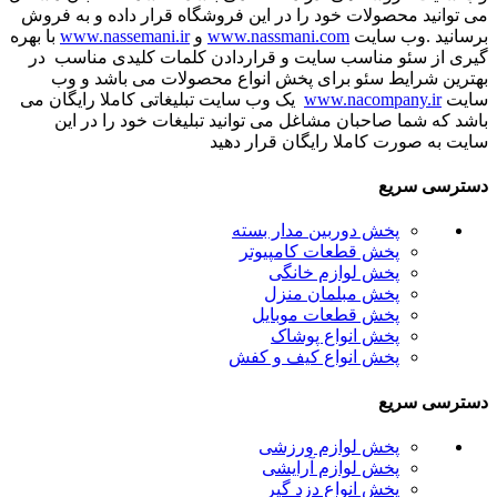
می توانید محصولات خود را در این فروشگاه قرار داده و به فروش
برسانید .وب سایت
www.nassmani.com
و
www.nassemani.ir
با بهره
گیری از سئو مناسب سایت و قراردادن کلمات کلیدی مناسب در
بهترین شرایط سئو برای پخش انواع محصولات می باشد و وب
سایت
www.nacompany.ir
یک وب سایت تبلیغاتی کاملا رایگان می
باشد که شما صاحبان مشاغل می توانید تبلیغات خود را در این
سایت به صورت کاملا رایگان قرار دهید
دسترسی سریع
پخش دوربین مدار بسته
پخش قطعات کامپیوتر
پخش لوازم خانگی
پخش مبلمان منزل
پخش قطعات موبایل
پخش انواع پوشاک
پخش انواع کیف و کفش
دسترسی سریع
پخش لوازم ورزشی
پخش لوازم آرایشی
پخش انواع دزد گیر