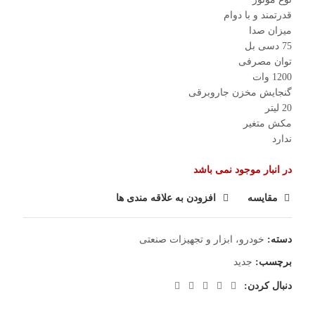
قدرتمند و با دوام
میزان صدا
75 دسی بل
توان مصرفی
1200 وات
گنجایش مخزن جاروبرقی
20 لیتر
مکش متغیر
ندارد
در انبار موجود نمی باشد
مقایسه
افزودن به علاقه مندی ها
دسته:
خودرو، ابزار و تجهیزات صنعتی
برچسب:
جدید
دنبال کردن: