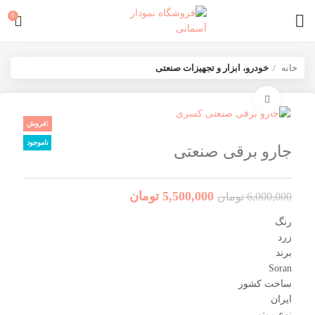
0
خانه
خودرو، ابزار و تجهیزات صنعتی
برای بزرگنمایی کلیک کنید
فروش!
ناموجود
جارو برقی صنعتی
5,500,000
تومان
6,000,000
تومان
رنگ
زرد
برند
Soran
ساخت کشور
ایران
نوع موتور