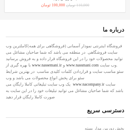
100,000
تومان
110,000
تومان
درباره ما
فروشگاه اینترنتی نمودار آسمانی (فروشگاهی برای همه)کاملترین وب
سایت فروشگاهی در منطقه می باشد که شما صاحبان مشاغل می
توانید محصولات خود را در این فروشگاه قرار داده و به فروش برسانید
.وب سایت
www.nassmani.com
و
www.nassemani.ir
با بهره گیری از
سئو مناسب سایت و قراردادن کلمات کلیدی مناسب در بهترین شرایط
سئو برای پخش انواع محصولات می باشد و وب
سایت
www.nacompany.ir
یک وب سایت تبلیغاتی کاملا رایگان می
باشد که شما صاحبان مشاغل می توانید تبلیغات خود را در این سایت به
صورت کاملا رایگان قرار دهید
دسترسی سریع
پخش دوربین مدار بسته