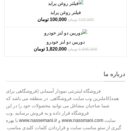
فروش!
فیلتر روغن پراید
100,000
تومان
110,000
تومان
فروش!
دوربین دو لنز خودرو
ناموجود
1,820,000
تومان
1,845,000
تومان
درباره ما
فروشگاه اینترنتی نمودار آسمانی (فروشگاهی برای
همه)کاملترین وب سایت فروشگاهی در منطقه می باشد که
شما صاحبان مشاغل می توانید محصولات خود را در این
فروشگاه قرار داده و به فروش برسانید .وب
سایت
www.nassmani.com
و
www.nassemani.ir
با بهره
گیری از سئو مناسب سایت و قراردادن کلمات کلیدی مناسب