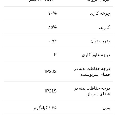
چرخه کاری
۷۰%
کارایی
۸۵%
ضریب توان
۰.۷۳
درجه عایق کاری
F
درجه حفاظت بدنه در
IP23S
فضای سرپوشیده
درجه حفاظت بدنه در
IP21S
فضای سر باز
وزن
۱.۳۵ کیلوگرم