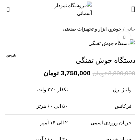
0
خانه
خودرو، ابزار و تجهیزات صنعتی
برای بزرگنمایی کلیک کنید
فروش!
ناموجود
دستگاه جوش تفنگی
3,750,000
تومان
3,800,000
تومان
ولتاژ برق
تکفاز ۲۲۰ ولت
فرکانس
۵۰ الی ۶۰ هرتز
جریان ورودی اسمی
۲ الی ۱۴ آمپر
جریان خروجی
۲۰ الی ۱۶۰ آمپر