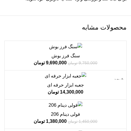
محصولات مشابه
فروش!
سنگ فرز بوش
ناموجود
9,690,000
تومان
9,750,000
تومان
ناموجود
جعبه ابزار حرفه ای
14,300,000
تومان
فروش!
فولی دینام 206
ناموجود
1,380,000
تومان
1,450,000
تومان