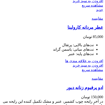
افزودن به سبد خرید
مشاهده سریع
جدید
مقایسه
عطر مردانه کارولینا
85,000
تومان
نت‌های بالایی: پرتقال
نت‌های میانی: یاسمن گراند
نت‌های پایه: عنبر
افزودن به علاقه مندی ها
افزودن به سبد خرید
مشاهده سریع
مقایسه
ادو پرفیوم زنانه دیور
150,000
تومان
در آخر رایحه چوب کشمیر، عنبر و مشک تکمیل کننده این رایحه می