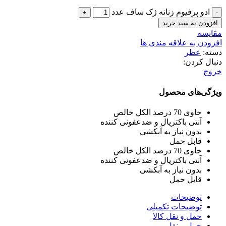
ادو پرفیوم زنانه ژک ساف عدد
افزودن به سبد خرید
مقایسه
افزودن به علاقه مندی ها
دسته:
عطر
دنبال کردن:
خروج
ویژگی‌های محصول
حاوی 70 درصد الکل خالص
آنتی باکتریال و ضدعفونی کننده
بدون نیاز به آبکشی
قابل حمل
حاوی 70 درصد الکل خالص
آنتی باکتریال و ضدعفونی کننده
بدون نیاز به آبکشی
قابل حمل
توضیحات
توضیحات تکمیلی
حمل و نقل کالا
حمل و نقل