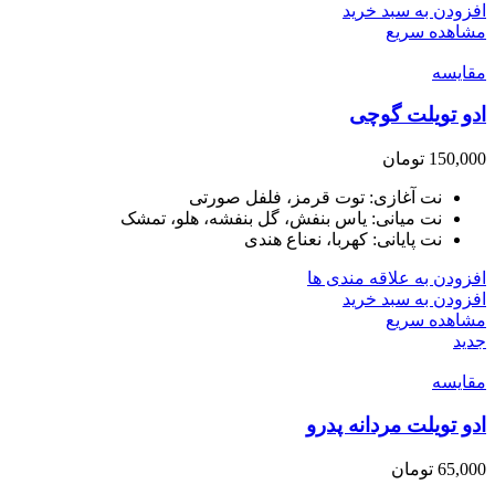
افزودن به سبد خرید
مشاهده سریع
مقایسه
ادو تویلت گوچی
150,000
تومان
نت آغازی: توت قرمز، فلفل صورتی
نت میانی: یاس بنفش، گل بنفشه، هلو، تمشک
نت پایانی: کهربا، نعناع هندی
افزودن به علاقه مندی ها
افزودن به سبد خرید
مشاهده سریع
جدید
مقایسه
ادو تویلت مردانه پدرو
65,000
تومان