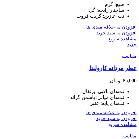
طبع: گرم
ساختار رایحه: گل
نت آغازین: گریپ فروت
افزودن به علاقه مندی ها
افزودن به سبد خرید
مشاهده سریع
جدید
مقایسه
عطر مردانه کارولینا
85,000
تومان
نت‌های بالایی: پرتقال
نت‌های میانی: یاسمن گراند
نت‌های پایه: عنبر
افزودن به علاقه مندی ها
افزودن به سبد خرید
مشاهده سریع
مقایسه