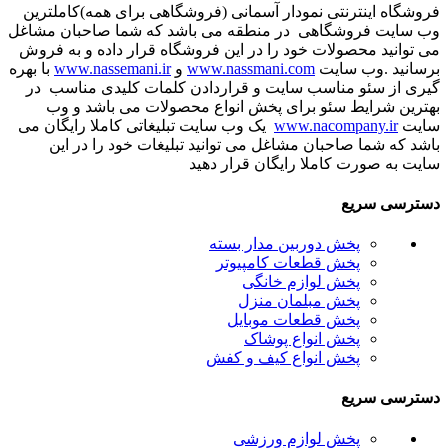
فروشگاه اینترنتی نمودار آسمانی (فروشگاهی برای همه)کاملترین
وب سایت فروشگاهی در منطقه می باشد که شما صاحبان مشاغل
می توانید محصولات خود را در این فروشگاه قرار داده و به فروش
برسانید .وب سایت
www.nassmani.com
و
www.nassemani.ir
با بهره
گیری از سئو مناسب سایت و قراردادن کلمات کلیدی مناسب در
بهترین شرایط سئو برای پخش انواع محصولات می باشد و وب
سایت
www.nacompany.ir
یک وب سایت تبلیغاتی کاملا رایگان می
باشد که شما صاحبان مشاغل می توانید تبلیغات خود را در این
سایت به صورت کاملا رایگان قرار دهید
دسترسی سریع
پخش دوربین مدار بسته
پخش قطعات کامپیوتر
پخش لوازم خانگی
پخش مبلمان منزل
پخش قطعات موبایل
پخش انواع پوشاک
پخش انواع کیف و کفش
دسترسی سریع
پخش لوازم ورزشی