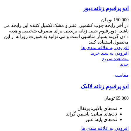
ادو پرفیوم زنانه دیور
150,000
تومان
در آخر رایحه چوب کشمیر، عنبر و مشک تکمیل کننده این رایحه می
باشد. ادوپرفیوم جیبی زنانه برندینی برای مصرف شخصی و هدیه
دادن گزینه بسیار مناسبی است و می توانید به صورت روزانه از این
محصول استفاده کنید.
افزودن به علاقه مندی ها
افزودن به سبد خرید
مشاهده سریع
جدید
مقایسه
ادو پرفیوم زنانه لالیک
65,000
تومان
نت‌های بالایی: پرتقال
نت‌های میانی: یاسمن گراند
نت‌های پایه: عنبر
افزودن به علاقه مندی ها