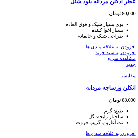
عطر ادکلن مردانه بلود شنل
80,000
تومان
بوی بسیار شیک و فوق العاده
بسیار اغوا کننده
طراحی شیک و خانمانه
افزودن به علاقه مندی ها
افزودن به سبد خرید
مشاهده سریع
جدید
مقایسه
اتکلن ورساچه مردانه
88,000
تومان
طبع: گرم
ساختار رایحه: گل
نت آغازین: گریپ فروت
افزودن به علاقه مندی ها