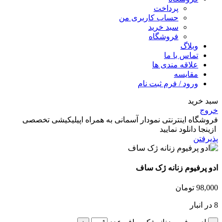
پرداخت
حساب کاربری من
سبد خرید
فروشگاه
وبلاگ
تماس با ما
علاقه مندی ها
مقایسه
ورود / فرم ثبت نام
سبد خرید
خروج
فروشگاه اینترنتی نمودار آسمانی به همراه اپیلیکیشی تخصصی
ازینجا دانلود نمایید
پذیرفتن
ادو پرفیوم زنانه ژک ساف
98,000
تومان
8 در انبار