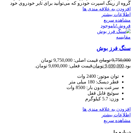
گروه از رینگ اسپرت خودرو که می‌توانید برای تایر خودروی خود
افزودن به علاقه مندی ها
اطلاعات بیشتر
مشاهده سریع
فروش!
ناموجود
مقایسه
سنگ فرز بوش
9,750,000
تومان
قیمت اصلی: 9,750,000 تومان
بود.
9,690,000
تومان
قیمت فعلی: 9,690,000 تومان.
توان موتور: 2400 وات
قطر دیسک: 180 میلی متر
سرعت بدون بار: 8500 وات
سوئیچ قابل قفل
وزن: 5.7 کیلوگرم
افزودن به علاقه مندی ها
اطلاعات بیشتر
مشاهده سریع
درباره ما