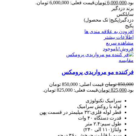
بود.
6,000,000
تومان
قیمت فعلی: 6,000,000 تومان.
برند دزدگیر
سایلکس
دزدگیر(پکیج| تک محصول)
پکیج
افزودن به علاقه مندی ها
اطلاعات بیشتر
مشاهده سریع
فروش!
ناموجود
مقایسه
فرکننده مو مرواریدی پرومکس
850,000
تومان
قیمت اصلی: 850,000 تومان
بود.
825,000
تومان
قیمت فعلی: 825,000 تومان.
سرامیک تکنولوژی
لوله با روکش سرامیک
قطر لوله فلزی:۳۲ میلیمتر در قسمت پهن
قدرت دستگاه ۴۰ وات
طول سیم:۲.۴ متر
ولتاژ(۱۱۰ الی ۲۴۰)
سیم با قابلیت چرخش ۳۶۰ درجه