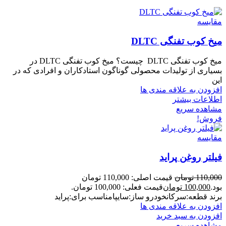
مقایسه
میخ کوب تفنگی DLTC
میخ کوب تفنگی DLTC چیست؟ میخ کوب تفنگی DLTC در
بسیاری از تولیدات محصولی گوناگون استادکاران و افرادی که در
این
افزودن به علاقه مندی ها
اطلاعات بیشتر
مشاهده سریع
فروش!
مقایسه
فیلتر روغن پراید
110,000
تومان
قیمت اصلی: 110,000 تومان
بود.
100,000
تومان
قیمت فعلی: 100,000 تومان.
برند قطعه:
سرکان
خودرو ساز:
سایپا
مناسب برای:
پراید
افزودن به علاقه مندی ها
افزودن به سبد خرید
مشاهده سریع