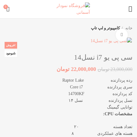
0
خانه
کامپیوتر و لپ تاپ
برای بزرگنمایی کلیک کنید
فروش!
ناموجود
سی پی یو i7 نسل14
22,000,000
تومان
23,000,000
تومان
رده پردازنده Raptor Lake
سری پردازنده Core i7
کد پردازنده 14700KF
نسل پردازنده نسل ۱۴
توانایی گیمینگ
مشخصات CPU:
تعداد هسته ۲۰
هسته های عملکردی ۸