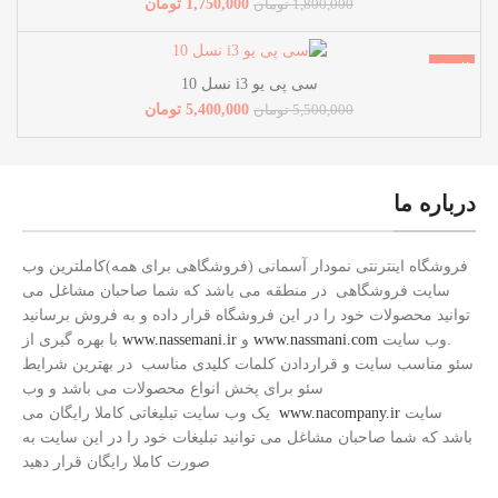
1,750,000
تومان
1,800,000
تومان
فروش!
سی پی یو i3 نسل 10
ناموجود
5,400,000
تومان
5,500,000
تومان
درباره ما
فروشگاه اینترنتی نمودار آسمانی (فروشگاهی برای همه)کاملترین وب
سایت فروشگاهی در منطقه می باشد که شما صاحبان مشاغل می
توانید محصولات خود را در این فروشگاه قرار داده و به فروش برسانید
.وب سایت
www.nassmani.com
و
www.nassemani.ir
با بهره گیری از
سئو مناسب سایت و قراردادن کلمات کلیدی مناسب در بهترین شرایط
سئو برای پخش انواع محصولات می باشد و وب
سایت
www.nacompany.ir
یک وب سایت تبلیغاتی کاملا رایگان می
باشد که شما صاحبان مشاغل می توانید تبلیغات خود را در این سایت به
صورت کاملا رایگان قرار دهید