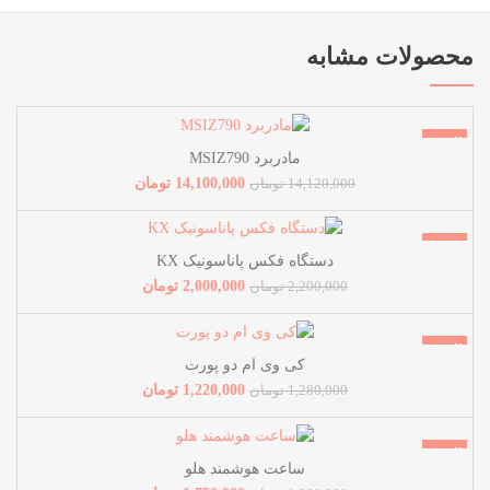
محصولات مشابه
فروش!
مادربرد MSIZ790
ناموجود
14,100,000
تومان
14,120,000
تومان
فروش!
دستگاه فکس پاناسونیک KX
ناموجود
2,000,000
تومان
2,200,000
تومان
فروش!
کی وی ام دو پورت
ناموجود
1,220,000
تومان
1,280,000
تومان
فروش!
ساعت هوشمند هلو
ناموجود