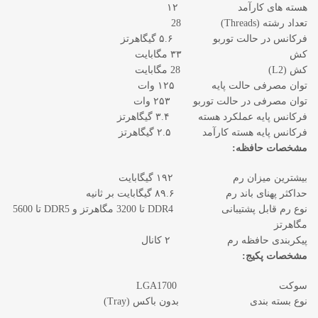
هسته های کارآمد ۱۲
تعداد رشته (Threads) 28
فرکانس در حالت توربو ۵.۶ گیگاهرتز
کش ۳۳ مگابایت
کش (L2) 28 مگابایت
توان مصرفی حالت پایه ۱۲۵ وات
توان مصرفی در حالت توربو ۲۵۳ وات
فرکانس پایه عملکرد هسته ۳.۴ گیگاهرتز
فرکانس پایه هسته کارآمد ۲.۵ گیگاهرتز
مشخصات حافظه:
بیشترین میزان رم ۱۹۲ گیگابایت
حداکثر پهنای باند رم ۸۹.۶ گیگابایت بر ثانیه
نوع رم قابل پشتیبانی DDR4 تا 3200 مگاهرتز و DDR5 تا 5600
مگاهرتز
پیکربندی حافظه رم ۲ کانال
مشخصات پکیج:
سوکت LGA1700
نوع بسته بندی بدون باکس (Tray)