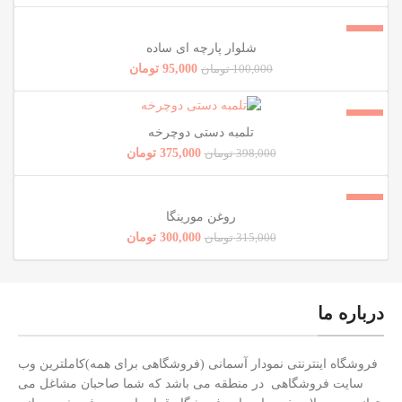
فروش!
شلوار پارچه ای ساده
ناموجود
95,000
تومان
100,000
تومان
فروش!
تلمبه دستی دوچرخه
ناموجود
375,000
تومان
398,000
تومان
ویژه
فروش!
روغن مورینگا
ناموجود
300,000
تومان
315,000
تومان
درباره ما
فروشگاه اینترنتی نمودار آسمانی (فروشگاهی برای همه)کاملترین وب
سایت فروشگاهی در منطقه می باشد که شما صاحبان مشاغل می