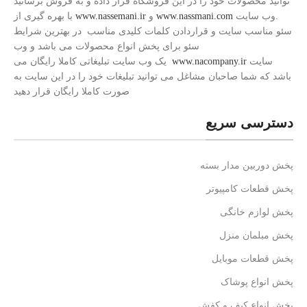
توانید محصولات خود را در این فروشگاه قرار داده و به فروش برسانید
.وب سایت
www.nassmani.com
و
www.nassemani.ir
با بهره گیری از
سئو مناسب سایت و قراردادن کلمات کلیدی مناسب در بهترین شرایط
سئو برای پخش انواع محصولات می باشد و وب
سایت
www.nacompany.ir
یک وب سایت تبلیغاتی کاملا رایگان می
باشد که شما صاحبان مشاغل می توانید تبلیغات خود را در این سایت به
صورت کاملا رایگان قرار دهید
دسترسی سریع
پخش دوربین مدار بسته
پخش قطعات کامپیوتر
پخش لوازم خانگی
پخش مبلمان منزل
پخش قطعات موبایل
پخش انواع پوشاک
پخش انواع کیف و کفش