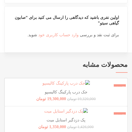
اولین نفری باشید که دیدگاهی را ارسال می کنید برای “صابون
گیاهی سیتو”
برای ثبت نقد و بررسی
وارد حساب کاربری خود
شوید.
محصولات مشابه
فروش!
جک درب پارکینگ کالیسپو
ناموجود
19,300,000
تومان
19,320,000
تومان
فروش!
پک دزدگیر استایل میت
ناموجود
1,350,000
تومان
1,426,000
تومان