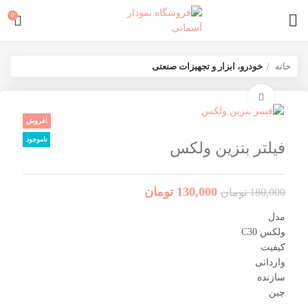
0
خانه
خودرو، ابزار و تجهیزات صنعتی
برای بزرگنمایی کلیک کنید
فروش!
ناموجود
فیلتر بنزین ولکس
130,000
تومان
180,000
تومان
مدل
ولکس C30
کیفیت
وارداتی
سازنده
چین