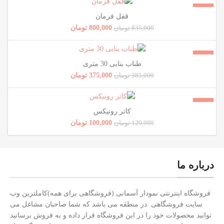
فروش!
قفل فرمان
ناموجود
800,000
تومان
835,000
تومان
فروش!
طناب بنایی 30 متری
ناموجود
375,000
تومان
385,000
تومان
فروش!
کاتر رونیکس
ناموجود
100,000
تومان
120,000
تومان
درباره ما
فروشگاه اینترنتی نمودار آسمانی (فروشگاهی برای همه)کاملترین وب
سایت فروشگاهی در منطقه می باشد که شما صاحبان مشاغل می
توانید محصولات خود را در این فروشگاه قرار داده و به فروش برسانید