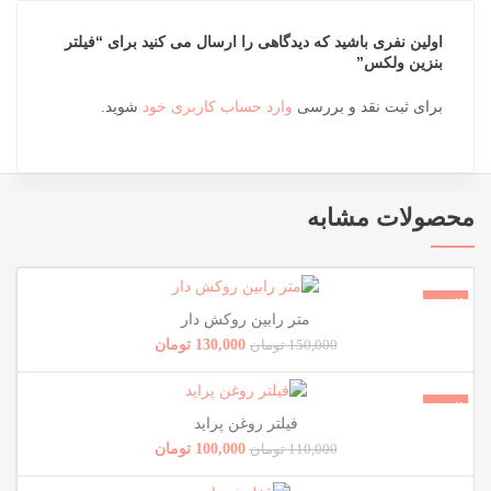
اولین نفری باشید که دیدگاهی را ارسال می کنید برای “فیلتر
بنزین ولکس”
برای ثبت نقد و بررسی
وارد حساب کاربری خود
شوید.
محصولات مشابه
فروش!
متر رابین روکش دار
ناموجود
130,000
تومان
150,000
تومان
فروش!
فیلتر روغن پراید
100,000
تومان
110,000
تومان