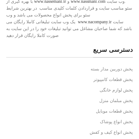
.وب سایت
www.nassmani.com
و
www.nassemani.ir
با بهره گیری از
سئو مناسب سایت و قراردادن کلمات کلیدی مناسب در بهترین شرایط
سئو برای پخش انواع محصولات می باشد و وب
سایت
www.nacompany.ir
یک وب سایت تبلیغاتی کاملا رایگان می
باشد که شما صاحبان مشاغل می توانید تبلیغات خود را در این سایت به
صورت کاملا رایگان قرار دهید
دسترسی سریع
پخش دوربین مدار بسته
پخش قطعات کامپیوتر
پخش لوازم خانگی
پخش مبلمان منزل
پخش قطعات موبایل
پخش انواع پوشاک
پخش انواع کیف و کفش