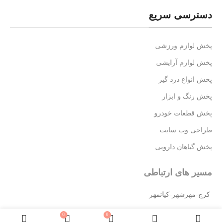
دسترسی سریع
پخش لوازم ورزشی
پخش لوازم آرایشی
پخش انواع دزد گیر
پخش رنگ و ابزار
پخش قطعات خودرو
طراحی وب سایت
پخش گیاهان دارویی
مسیر های ارتباطی
کرج-مهرشهر-کیانمهر
شماره تماس: 09192666717
0
0