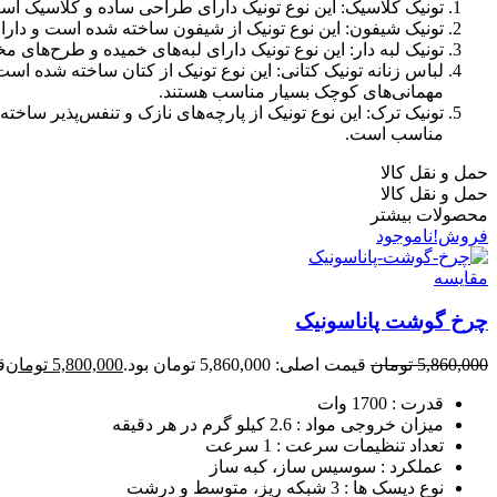
تونیک کلاسیک: این نوع تونیک دارای طراحی ساده و کلاسیک اس
تونیک شیفون: این نوع تونیک از شیفون ساخته شده است و دار
تونیک لبه دار: این نوع تونیک دارای لبه‌های خمیده و طرح‌ها
لباس زنانه تونیک کتانی: این نوع تونیک از کتان ساخته شده است
مهمانی‌های کوچک بسیار مناسب هستند.
تونیک ترک: این نوع تونیک از پارچه‌های نازک و تنفس‌پذیر سا
مناسب است.
حمل و نقل کالا
حمل و نقل کالا
محصولات بیشتر
فروش!
ناموجود
مقایسه
چرخ گوشت پاناسونیک
5,860,000
تومان
قیمت اصلی: 5,860,000 تومان بود.
5,800,000
تومان
قی
قدرت : 1700 وات
میزان خروجی مواد : 2.6 کیلو گرم در هر دقیقه
تعداد تنظیمات سرعت : 1 سرعت
عملکرد : سوسیس ساز، کبه ساز
نوع دیسک ها : 3 شبکه ریز، متوسط و درشت