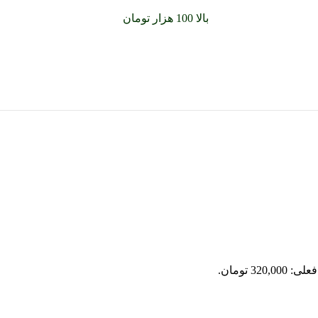
سفارشات خود را برای
بالا 100 هزار تومان
را با پیک رایگان تجربه کنید
320,0 تومان.