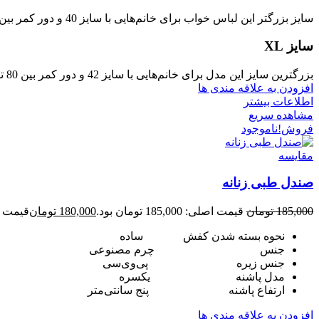
سایز بزرگتر این لباس خواب برای خانم‌هایی با سایز 40 و دور کمر بین 70 تا 80 سانتی‌متر مناسب است.
سایز XL
بزرگترین سایز این مدل برای خانم‌هایی با سایز 42 و دور کمر بین 80 تا 90 سانتی‌متر طراحی شده است.
افزودن به علاقه مندی ها
اطلاعات بیشتر
مشاهده سریع
فروش!
ناموجود
مقایسه
صندل طبی زنانه
185,000
تومان
قیمت اصلی: 185,000 تومان بود.
180,000
تومان
قیمت فعلی: 00
نحوه بسته شدن کفش ساده
جنس چرم مصنوعی
جنس زیره پی‌وی‌سی
مدل پاشنه یکسره
ارتفاع پاشنه پنج سانتی‌متر
افزودن به علاقه مندی ها