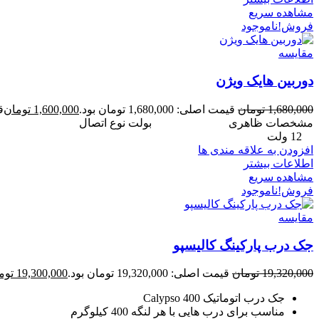
مشاهده سریع
فروش!
ناموجود
مقایسه
دوربین هایک ویژن
1,680,000
تومان
قیمت اصلی: 1,680,000 تومان بود.
1,600,000
تومان
قی
مشخصات ظاهری
بولت
نوع اتصا
12 ولت
افزودن به علاقه مندی ها
اطلاعات بیشتر
مشاهده سریع
فروش!
ناموجود
مقایسه
جک درب پارکینگ کالیسپو
19,320,000
تومان
قیمت اصلی: 19,320,000 تومان بود.
19,300,000
توم
جک درب اتوماتیک Calypso 400
مناسب برای درب هایی با هر لنگه 400 کیلوگرم