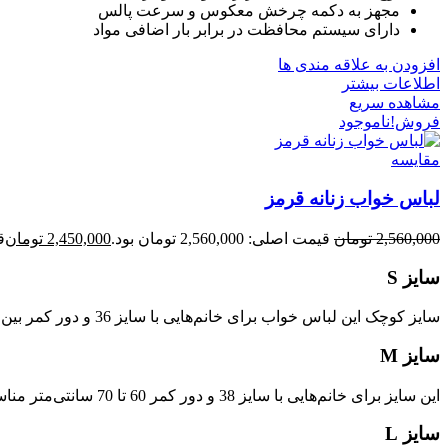
مجهز به دکمه چرخش معکوس و سرعت پالس
دارای سیستم محافظت در برابر بار اضافی مواد
افزودن به علاقه مندی ها
اطلاعات بیشتر
مشاهده سریع
فروش!
ناموجود
مقایسه
لباس خواب زنانه قرمز
2,560,000
تومان
قیمت اصلی: 2,560,000 تومان بود.
2,450,000
تومان
قی
سایز S
سایز کوچک این لباس خواب برای خانم‌هایی با سایز 36 و دور کمر بین 50 تا 60 سانتی‌متر طراحی شده است.
سایز M
این سایز برای خانم‌هایی با سایز 38 و دور کمر 60 تا 70 سانتی‌متر مناسب است. قد پیراهن در این سایز 92 سانتی‌متر، عرض شانه رویه 44 سانتی‌متر و طول آستین و رویه هر کدام 45 سانتی‌متر می‌باشد.
سایز L