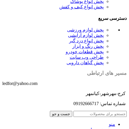
پخش انواع پوشاک
پخش انواع کیف و کفش
دسترسی سریع
پخش لوازم ورزشی
پخش لوازم آرایشی
پخش انواع دزد گیر
پخش رنگ و ابزار
پخش قطعات خودرو
طراحی وب سایت
پخش گیاهان دارویی
مسیر های ارتباطی
ledfor@yahoo.com
کرج-مهرشهر-کیانمهر
شماره تماس: 09192666717
جست و جو
منو