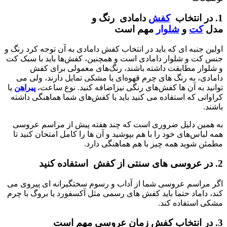
1. در انتخاب
کفش
دامادی رنگ و
مدل
کت
و
شلوار
مهم است
اولین جنبه ای که باید در انتخاب کفش دامادی به آن توجه کرد رنگ و
جنس کت و شلوار دامادی است و همچنین، کفش‌ها باید با سبک کت
و شلوار مطابقت داشته باشند، رنگ‌های معمولی برای کفش
دامادی، به رنگ ‌های چرم قهوه‌ای یا مشکی تمایل دارند، ولی می‌
توانید به آن ها کفش‌های رنگی نیزاضافه کنید. نوع ساعت،
پیراهن
یا
کراواتی که استفاده می کنید باید با کفش‌های شما هماهنگی داشته
باشند.
به همین دلیل ضروری است که چند هفته پیش از مراسم عروسی
همه لباس‌های خود را با هم بپوشید و آن ها را کامل امتحان کنید تا
مطمئن شوید همه چیز با هم هماهنگی دارد.
2. در عروسی های سنتی از کفش استفاده کنید
اگر مراسم عروسی شما از آداب و رسوم سختگیرانه ای پیروی می
کند، داماد حتما باید کفش های رسمی مثل آکسفورد یا بروگ با چرم
مشکی استفاده کند.
3. در انتخاب کفش زمان عروسی مهم است