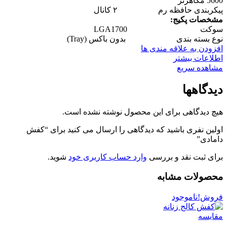
5600 مگاهرتز
پیکربندی حافظه رم ۲ کانال
مشخصات پکیج:
سوکت LGA1700
نوع بسته بندی بدون باکس (Tray)
افزودن به علاقه مندی ها
اطلاعات بیشتر
مشاهده سریع
دیدگاهها
هیچ دیدگاهی برای این محصول نوشته نشده است.
اولین نفری باشید که دیدگاهی را ارسال می کنید برای “کفش
دامادی”
برای ثبت نقد و بررسی
وارد حساب کاربری خود
شوید.
محصولات مشابه
فروش!
ناموجود
مقایسه