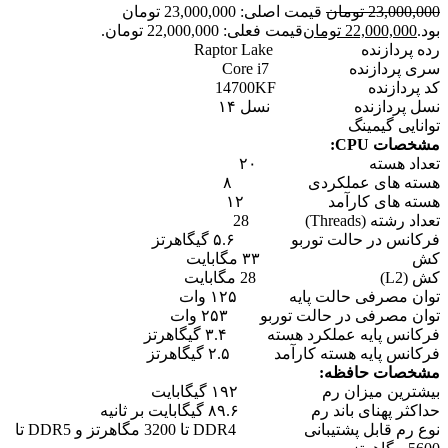
23,000,000
تومان
قیمت اصلی: 23,000,000 تومان
بود.
22,000,000
تومان
قیمت فعلی: 22,000,000 تومان.
رده پردازنده Raptor Lake
سری پردازنده Core i7
کد پردازنده 14700KF
نسل پردازنده نسل ۱۴
توانایی گیمینگ
مشخصات CPU:
تعداد هسته ۲۰
هسته های عملکردی ۸
هسته های کارآمد ۱۲
تعداد رشته (Threads) 28
فرکانس در حالت توربو ۵.۶ گیگاهرتز
کش ۳۳ مگابایت
کش (L2) 28 مگابایت
توان مصرفی حالت پایه ۱۲۵ وات
توان مصرفی در حالت توربو ۲۵۳ وات
فرکانس پایه عملکرد هسته ۳.۴ گیگاهرتز
فرکانس پایه هسته کارآمد ۲.۵ گیگاهرتز
مشخصات حافظه:
بیشترین میزان رم ۱۹۲ گیگابایت
حداکثر پهنای باند رم ۸۹.۶ گیگابایت بر ثانیه
نوع رم قابل پشتیبانی DDR4 تا 3200 مگاهرتز و DDR5 تا