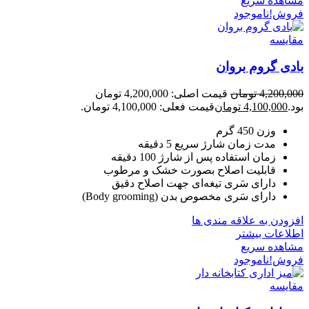
مشاهده سریع
فروش!
ناموجود
مقایسه
بادی گروم بروان
4,200,000
تومان
قیمت اصلی: 4,200,000 تومان
بود.
4,100,000
تومان
قیمت فعلی: 4,100,000 تومان.
وزن 450 گرم
مدت زمان شارژ سریع 5 دقیقه
زمان استفاده پس از شارژ 100 دقیقه
قابلیت‌ اصلاح بصورت خشک و مرطوب
دارای سَری تیغه‌ای جهت اصلاح دقیق
دارای سَری مخصوص بدن (Body grooming)
افزودن به علاقه مندی ها
اطلاعات بیشتر
مشاهده سریع
فروش!
ناموجود
مقایسه