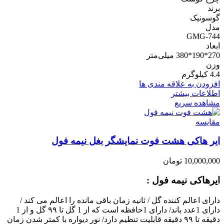
برند
گوسونیک
مدل
GMG-744
ابعاد
270*190*380 میلی‌متر
وزن
4.4 کیلو‌گرم
افزودن به علاقه مندی ها
اطلاعات بیشتر
مشاهده سریع
مقایسه
ایر هاکی هشت فوت نمایشگر بغل نیمه فول
10,000,000
تومان
ایرهاکی نیمه فول :
دارای اعالم کننده گل / ثانیه زمان باقی مانده را اعالم می کند /
دارای 1عدد باند/ دارای 1حافظه است که از 1 گل تا ۹۹ گل و از 1
دقیقه تا ۹۹ دقیقه قابلیت تنظیم دارد/ نور دیواره با کمتر شدن زمان