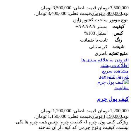
3,500,000
تومان
قیمت اصلی: 3,500,000 تومان
بود.
3,400,000
تومان
قیمت فعلی: 3,400,000 تومان.
نوع موتور
ساخت کشور ژاپن
کیفیت
مستر AAAAA+
کیس
استیل 100%
رنگ
ثابت با ضمانت
شیشه
کریستالی
منبع تغذیه
باطری
افزودن به علاقه مندی ها
اطلاعات بیشتر
مشاهده سریع
فروش!
ناموجود
مقایسه
کیف پول چرم
1,200,000
تومان
قیمت اصلی: 1,200,000 تومان
بود.
1,150,000
تومان
قیمت فعلی: 1,150,000 تومان.
ویژگی کیف پول چرم 1- کیفیت چرم: جنس همه چرم ها یکی
نیست. کیفیت و نوع چرمی که کیف از آن ساخته