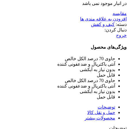
در انبار موجود نمی باشد
مقایسه
افزودن به علاقه مندی ها
دسته:
کیف و کفش
دنبال کردن:
خروج
ویژگی‌های محصول
حاوی 70 درصد الکل خالص
آنتی باکتریال و ضدعفونی کننده
بدون نیاز به آبکشی
قابل حمل
حاوی 70 درصد الکل خالص
آنتی باکتریال و ضدعفونی کننده
بدون نیاز به آبکشی
قابل حمل
توضیحات
حمل و نقل کالا
محصولات بیشتر
توضیحات