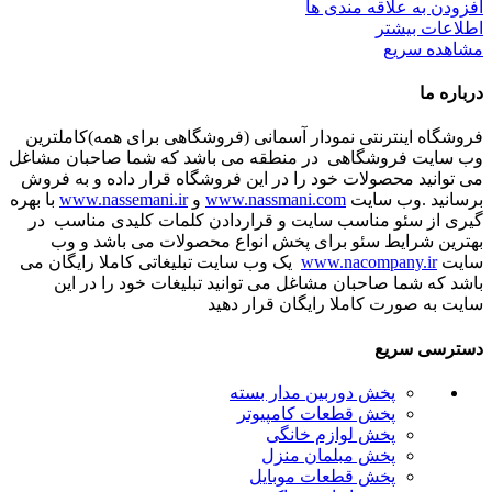
افزودن به علاقه مندی ها
اطلاعات بیشتر
مشاهده سریع
درباره ما
فروشگاه اینترنتی نمودار آسمانی (فروشگاهی برای همه)کاملترین
وب سایت فروشگاهی در منطقه می باشد که شما صاحبان مشاغل
می توانید محصولات خود را در این فروشگاه قرار داده و به فروش
برسانید .وب سایت
www.nassmani.com
و
www.nassemani.ir
با بهره
گیری از سئو مناسب سایت و قراردادن کلمات کلیدی مناسب در
بهترین شرایط سئو برای پخش انواع محصولات می باشد و وب
سایت
www.nacompany.ir
یک وب سایت تبلیغاتی کاملا رایگان می
باشد که شما صاحبان مشاغل می توانید تبلیغات خود را در این
سایت به صورت کاملا رایگان قرار دهید
دسترسی سریع
پخش دوربین مدار بسته
پخش قطعات کامپیوتر
پخش لوازم خانگی
پخش مبلمان منزل
پخش قطعات موبایل