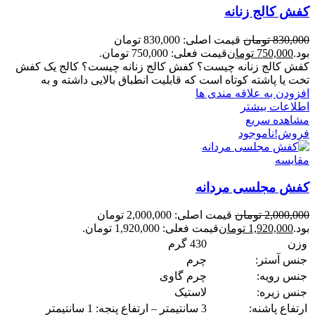
کفش کالج زنانه
830,000
تومان
قیمت اصلی: 830,000 تومان
بود.
750,000
تومان
قیمت فعلی: 750,000 تومان.
کفش کالج زنانه چیست؟ کفش کالج زنانه چیست؟ کالج یک کفش
تخت یا پاشته کوتاه است که قابلیت انطباق بالایی داشته و به
افزودن به علاقه مندی ها
اطلاعات بیشتر
مشاهده سریع
فروش!
ناموجود
مقایسه
کفش مجلسی مردانه
2,000,000
تومان
قیمت اصلی: 2,000,000 تومان
بود.
1,920,000
تومان
قیمت فعلی: 1,920,000 تومان.
وزن
430 گرم
جنس آستر:
چرم
جنس رویه:
چرم گاوی
جنس زیره:
لاستیک
ارتفاع پاشنه:
3 سانتیمتر – ارتفاع پنجه: 1 سانتیمتر