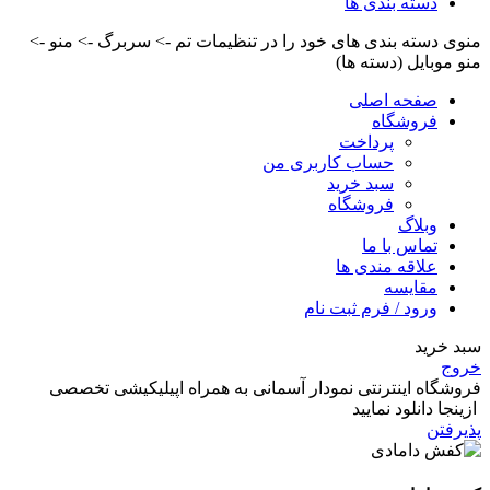
دسته بندی ها
منوی دسته بندی های خود را در تنظیمات تم -> سربرگ -> منو ->
منو موبایل (دسته ها)
صفحه اصلی
فروشگاه
پرداخت
حساب کاربری من
سبد خرید
فروشگاه
وبلاگ
تماس با ما
علاقه مندی ها
مقایسه
ورود / فرم ثبت نام
سبد خرید
خروج
فروشگاه اینترنتی نمودار آسمانی به همراه اپیلیکیشی تخصصی
ازینجا دانلود نمایید
پذیرفتن