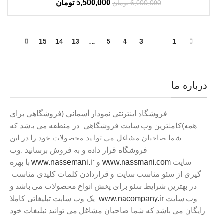
5,500,000
تومان
6,000,000
تومان
15
14
13
…
5
4
3
2
1
درباره ما
فروشگاه اینترنتی نمودار آسمانی (فروشگاهی برای
همه)کاملترین وب سایت فروشگاهی در منطقه می باشد که
شما صاحبان مشاغل می توانید محصولات خود را در این
فروشگاه قرار داده و به فروش برسانید .وب
سایت
www.nassmani.com
و
www.nassemani.ir
با بهره
گیری از سئو مناسب سایت و قراردادن کلمات کلیدی مناسب
در بهترین شرایط سئو برای پخش انواع محصولات می باشد و
وب سایت
www.nacompany.ir
یک وب سایت تبلیغاتی کاملا
رایگان می باشد که شما صاحبان مشاغل می توانید تبلیغات خود