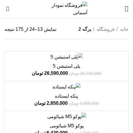
0
خانه
فروشگاه
برگه 2
نمایش 13–24 از 175 نتیجه
فروش!
پلی استیشن 5
ناموجود
26,590,000
تومان
26,700,000
تومان
فروش!
پنکه ایستاده
ناموجود
2,850,000
تومان
3,000,000
تومان
فروش!
پوکو M5 شیائومی
ناموجود
6,420,000
تومان
7,000,000
تومان