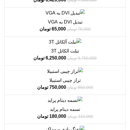
فروش!
تبدیل DVI به VGA
ناموجود
65,000
تومان
75,000
تومان
فروش!
تبلت آلکاتل 3T
ناموجود
6,250,000
تومان
6,750,000
تومان
فروش!
تراز چیبی استبیلا
ناموجود
750,000
تومان
850,000
تومان
فروش!
تسمه دینام پراید
ناموجود
180,000
تومان
210,000
تومان