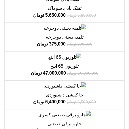
فروش!
تفنگ بادی سوماک
ناموجود
5,650,000
تومان
5,850,000
تومان
فروش!
تلمبه دستی دوچرخه
ناموجود
375,000
تومان
398,000
تومان
ویژه
فروش!
تلوزیون 65 اینج
ناموجود
47,000,000
تومان
50,000,000
تومان
فروش!
جا کفشی داشبوردی
ناموجود
6,400,000
تومان
6,500,000
تومان
فروش!
جارو برقی صنعتی
ناموجود