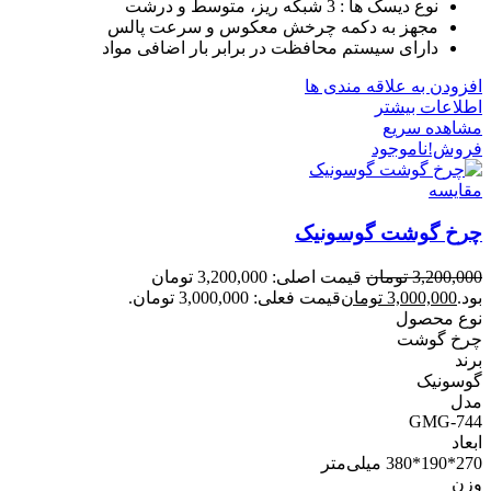
نوع دیسک ها : 3 شبکه ریز، متوسط و درشت
مجهز به دکمه چرخش معکوس و سرعت پالس
دارای سیستم محافظت در برابر بار اضافی مواد
افزودن به علاقه مندی ها
اطلاعات بیشتر
مشاهده سریع
فروش!
ناموجود
مقایسه
چرخ گوشت گوسونیک
3,200,000
تومان
قیمت اصلی: 3,200,000 تومان
بود.
3,000,000
تومان
قیمت فعلی: 3,000,000 تومان.
نوع محصول
چرخ گوشت
برند
گوسونیک
مدل
GMG-744
ابعاد
270*190*380 میلی‌متر
وزن