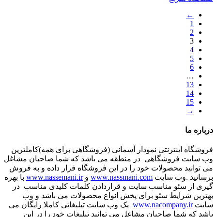
←
1
2
3
4
5
6
…
13
14
15
→
درباره ما
فروشگاه اینترنتی نمودار آسمانی (فروشگاهی برای همه)کاملترین
وب سایت فروشگاهی در منطقه می باشد که شما صاحبان مشاغل
می توانید محصولات خود را در این فروشگاه قرار داده و به فروش
برسانید .وب سایت
www.nassmani.com
و
www.nassemani.ir
با بهره
گیری از سئو مناسب سایت و قراردادن کلمات کلیدی مناسب در
بهترین شرایط سئو برای پخش انواع محصولات می باشد و وب
سایت
www.nacompany.ir
یک وب سایت تبلیغاتی کاملا رایگان می
باشد که شما صاحبان مشاغل می توانید تبلیغات خود را در این