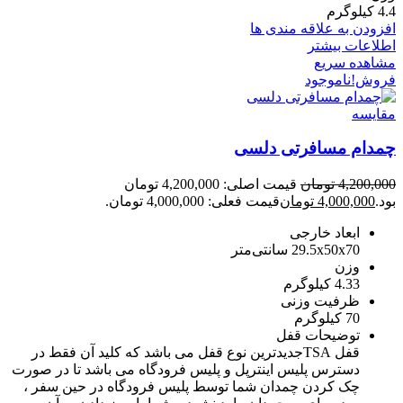
4.4 کیلو‌گرم
افزودن به علاقه مندی ها
اطلاعات بیشتر
مشاهده سریع
فروش!
ناموجود
مقایسه
چمدام مسافرتی دلسی
4,200,000
تومان
قیمت اصلی: 4,200,000 تومان
بود.
4,000,000
تومان
قیمت فعلی: 4,000,000 تومان.
ابعاد خارجی
29.5x50x70 سانتی‌متر
وزن
4.33 کیلوگرم
ظرفیت وزنی
70 کیلوگرم
توضیحات قفل
قفل TSAجدیدترین نوع قفل می باشد که کلید آن فقط در
دسترس پلیس اینترپل و پلیس فرودگاه می باشد تا در صورت
چک کردن چمدان شما توسط پلیس فرودگاه در حین سفر ،