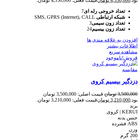
بود.
4,350,000
تومان
قیمت فعلی: 4,350,000 تومان.
تعداد خروجی رله ای
7
شبکه ارتباطی
SMS, GPRS (Internet), CALL
تعداد زون سیمی
3
تعداد زون بیسیم
24
افزودن به علاقه مندی ها
اطلاعات بیشتر
مشاهده سریع
فروش!
ناموجود
مقایسه
دزدگیر بیسیم کروی
3,500,000
تومان
قیمت اصلی: 3,500,000 تومان
بود.
3,210,000
تومان
قیمت فعلی: 3,210,000 تومان.
برند
KERUI | کروی
جنس بدنه
ABS فشرده
وزن
200 گرم