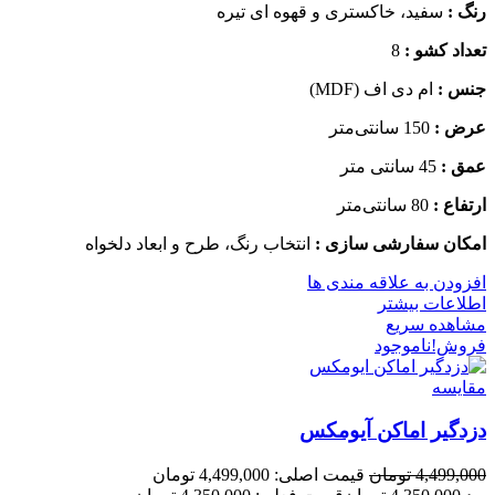
رنگ :
سفید، خاکستری و قهوه ای تیره
تعداد کشو :
8
جنس :
ام دی اف (MDF)
عرض :
150 سانتی‌متر
عمق :
45 سانتی متر
ارتفاع :
80 سانتی‌متر
امکان سفارشی سازی :
انتخاب رنگ، طرح و ابعاد دلخواه
افزودن به علاقه مندی ها
اطلاعات بیشتر
مشاهده سریع
فروش!
ناموجود
مقایسه
دزدگیر اماکن آیومکس
4,499,000
تومان
قیمت اصلی: 4,499,000 تومان