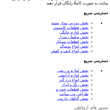
سایت به صورت کاملا رایگان قرار دهید
دسترسی سریع
پخش دوربین مدار بسته
پخش قطعات کامپیوتر
پخش لوازم خانگی
پخش مبلمان منزل
پخش قطعات موبایل
پخش انواع پوشاک
پخش انواع کیف و کفش
دسترسی سریع
پخش لوازم ورزشی
پخش لوازم آرایشی
پخش انواع دزد گیر
پخش رنگ و ابزار
پخش قطعات خودرو
طراحی وب سایت
پخش گیاهان دارویی
مسیر های ارتباطی