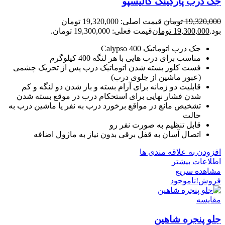
جک درب پارکینگ کالیسپو
19,320,000
تومان
قیمت اصلی: 19,320,000 تومان
بود.
19,300,000
تومان
قیمت فعلی: 19,300,000 تومان.
جک درب اتوماتیک Calypso 400
مناسب برای درب هایی با هر لنگه 400 کیلوگرم
فست کلوز بسته شدن اتوماتیک درب پس از تحریک چشمی
(عبور ماشین از جلوی درب)
قابلیت دو زمانه برای آرام بسته و باز شدن دو لنگه و کم
شدن فشار نهایی برای استحکام درب در موقع بسته شدن
تشخیص مانع در مواقع برخورد درب به نفر یا ماشین درب به
حالت
قابل تنظیم به صورت نفر رو
اتصال آسان به قفل برقی بدون نیاز به ماژول اضافه
افزودن به علاقه مندی ها
اطلاعات بیشتر
مشاهده سریع
فروش!
ناموجود
مقایسه
جلو پنجره شاهین