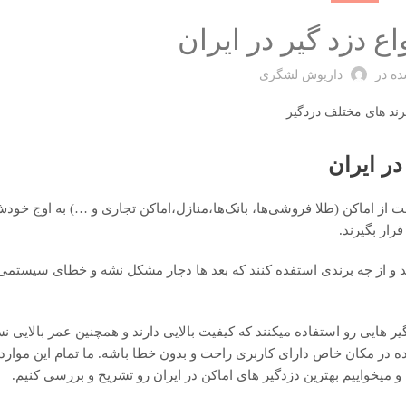
اع دزد گیر در ایران
ده در
داریوش لشگری
ر ایران
از اماکن (طلا فروشی‌ها، بانک‌ها،منازل،اماکن تجاری و …) به اوج خود
ار بگیرند.
 و از چه برندی استفده کنند که بعد ها دچار مشکل نشه و خطای سیستمی 
 هایی رو استفاده میکنند که کیفیت بالایی دارند و همچنین عمر بالایی نس
در مکان خاص دارای کاربری راحت و بدون خطا باشه. ما تمام این موارد 
 میخواییم بهترین دزدگیر های اماکن در ایران رو تشریح و بررسی کنیم.