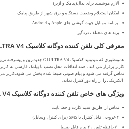
آلارم هوشمند برای پدال(پیامک و آژیر)
امکان استعلام وضعیت دستگاه و برق شهر از طریق پیامک
برنامه موبایل جهت گوشی های Apple و Android
برند های مختلف دزدگیر
معرفی کلی تلفن کننده دوگانه کلاسیک G1ULTRA V4
کاربر برقرار می کند . همه اتفاقات محل نصب با پیامک فارسی به کاربر
تماس گرفته می شود و پیام صوتی ضبط شده پخش می شود.کاربر می توا
الکتریکی را از راه دور کنترل نماید.
ویژگی های خاص
تلفن کننده دوگانه کلاسیک G1ULTRA V4
تماس از طریق سیم کارت و خط ثابت
۴ خروجی قابل کنترل با SMS (برای کنترل وسایل)
۷۰حافظه تلفن ، ۲ پیام قابل ضبط