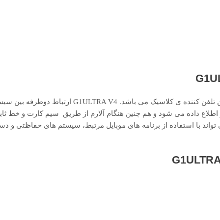
همونطوری که میدونید کلاسیک G1ULTRA V4 جدیدترین و پیشرفته ترین تلفن کننده ی کلاسیک 
 اطلاع داده می شود و هم چنین هنگام آلارم از طریق سیم کارت و خط ثابت
ند با استفاده از برنامه های موبایل مرتبط، سیستم های حفاظتی و دس