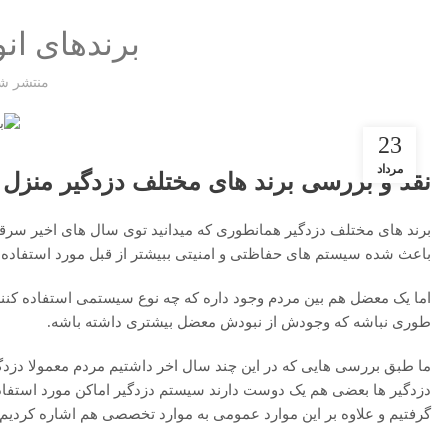
برندهای انو
منتشر ش
23
مرداد
نقد و بررسی برند های مختلف دزدگیر منزل د
برند های مختلف دزدگیر همانطوری که میدانید توی سال های اخیر سرقت 
باعث شده سیستم های حفاظتی و امنیتی ببیشتر از قبل مورد استفاده قر
اما یک معضل هم بین مردم وجود داره که چه نوع سیستمی استفاده کنند
طوری نباشه که وجودش از نبودش معضل بیشتری داشته باشه.
ما طبق بررسی هایی که در این چند سال اخر داشتیم مردم معمولا دزدگیر
دزدگیر ها بعضی هم یک دوست دارند سیستم دزدگیر اماکن مورد استفاده 
گرفتیم و علاوه بر این موارد عمومی به موارد تخصصی هم اشاره کردیم و