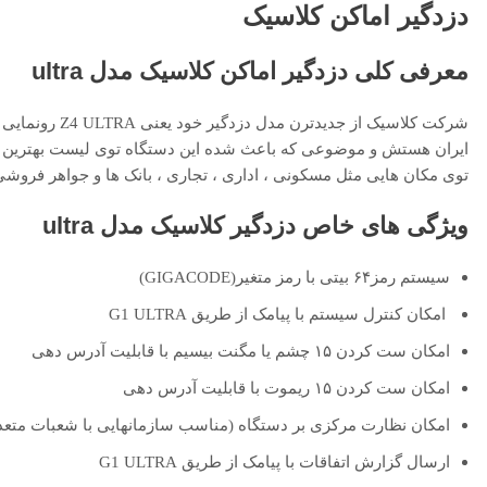
دزدگیر اماکن کلاسیک
معرفی کلی دزدگیر اماکن کلاسیک مدل ultra
شرکت کلاسیک ا
ایران هستش و موضوعی که باعث شده این دستگاه توی لیست بهترین ها
توی مکان هایی مثل مسکونی ، اداری ، تجاری ، بانک ها و جواهر فروشی
ویژگی های خاص دزدگیر کلاسیک مدل
ultra
سیستم رمز۶۴ بیتی با رمز متغیر(GIGACODE)
امکان کنترل سیستم با پیامک از طریق G1 ULTRA
امکان ست کردن ۱۵ چشم یا مگنت بیسیم با قابلیت آدرس دهی
امکان ست کردن ۱۵ ریموت با قابلیت آدرس دهی
امکان نظارت مرکزی بر دستگاه (مناسب سازمانهایی با شعبات متعد
ارسال گزارش اتفاقات با پیامک از طریق G1 ULTRA