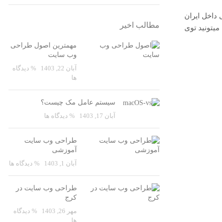
فاظتی داخل ایران
مطالب اخیر
یتونید توی
مهمترین اصول طراحی
وب سایت
آبان 22, 1403
% دیدگاه
ها
سیستم عامل مک چیست؟
آبان 17, 1403
% دیدگاه ها
طراحی وب سایت
آموزشی
آبان 1, 1403
% دیدگاه ها
طراحی وب سایت در
کرج
مهر 26, 1403
% دیدگاه
ها