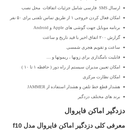
ارسال SMS فارسی شامل جزئیات اتفاقات محل نصب
امکان فعال کردن خروجی ۱ از طریق تماس تلفنی برای ۵۰ نفر
برنامه موبایل جهت گوشی های Apple و Android
گزارش ۲۰۰ اتفاق اخیر با قید تاریخ و ساعت
ساعت و تقویم هجری شمسی
قابلیت نامگذاری برای زونها ، ریموتها و …
امکان تعیین مدیران سیستم از راه دور ( حافظه ۱ تا ۱۰ )
امکان نظارت مرکزی
هشدار قطع خط تلفن و هشدار استفاده از JAMMER
برند های مختلف دزدگیر
دزدگیر اماکن فایروال
معرفی کلی دزدگیر اماکن فایروال مدل f10