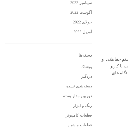
سپتامبر 2022
آگوست 2022
جولای 2022
آوریل 2022
دسته‌ها
می باشد. G1ULTRA V4 ارتباط دوطرفه بین سیستم حفاظتی و
 با کاربر
پوشاک
تگاه های
دزدگیر
دسته‌بندی نشده
دوربین مدار بسته
رنگ و ابزار
قطعات کامپیوتر
قطعات ماشین