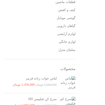
قطعات ماشین
کیف و کفش
گوشی موبایل
گیاهان دارویی
لوازم آرایشی
لوازم خانگی
مبلمان منزل
محصولات
لباس خواب زنانه قرمز
2,450,000
تومان
2,560,000
تومان
سرخ کن فیلیپس HD