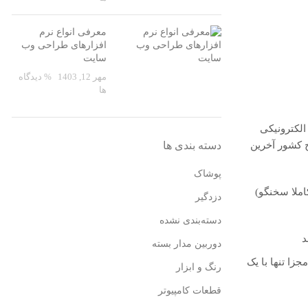
معرفی انواع نرم
افزارهای طراحی وب
سایت
مهر 12, 1403
% دیدگاه
ها
 الکترونیکی
اسر کشور دارد که در سطح کشور آخرین
دسته بندی ها
پوشاک
دزدگیر
دسته‌بندی نشده
دوربین مدار بسته
رفعال کردن ۲ منطقه مختلف به صورت مجزا تنها با یک
رنگ و ابزار
قطعات کامپیوتر