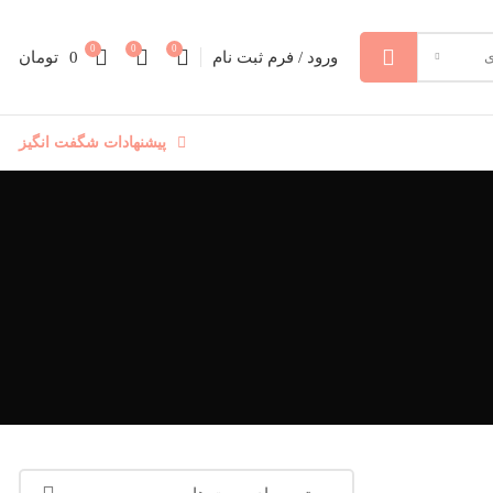
0
0
0
ورود / فرم ثبت نام
0
تومان
ی
پیشنهادات شگفت انگیز