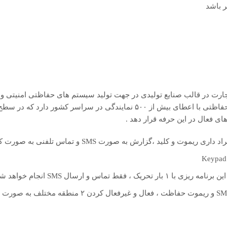
ت ، معدن و تجارت در قالب صنایع تولیدی در جهت تولید سیستم های حفاظتی امنیتی و
آغاز به کار کرد و هم اکنون به جهت نیاز جامعه به دستگاه های ایمنی و حفاظتی با اعطای بیش از ۵۰۰ نمایندگی در سر
ای فعال در این حرفه قرار دهد .
گزارش به صورت SMS و تماس تلفنی به صورت کاملا سخنگو)
فعال و غیرفعال کردن ۵ وسیله برقی و باز کردن درب منزل توسط SMS و ریموت حفاظت ، فعال و غی