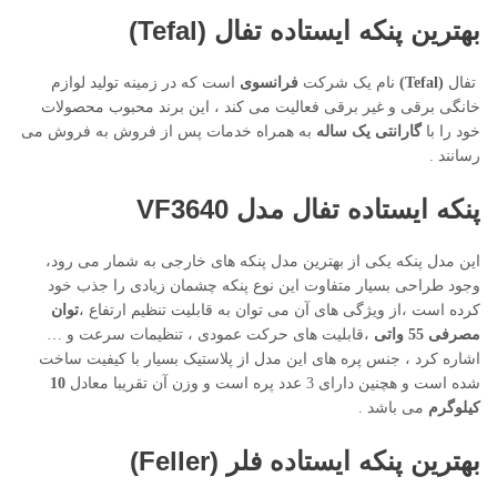
بهترین پنکه ایستاده
تفال
(Tefal)
تفال
(Tefal)
نام یک شرکت
فرانسوی
است که در زمینه تولید لوازم
خانگی برقی و غیر برقی فعالیت می کند ، این برند محبوب محصولات
خود را با
گارانتی یک ساله
به همراه خدمات پس از فروش به فروش می
رسانند .
پنکه ایستاده تفال مدل VF3640
این مدل پنکه یکی از بهترین مدل پنکه های خارجی به شمار می رود،
وجود طراحی بسیار متفاوت این نوع پنکه چشمان زیادی را جذب خود
کرده است ،از ویژگی های آن می توان به قابلیت تنظیم ارتفاع ،
توان
مصرفی 55 واتی
،قابلیت های حرکت عمودی ، تنظیمات سرعت و …
اشاره کرد ، جنس پره های این مدل از پلاستیک بسیار با کیفیت ساخت
شده است و هچنین دارای 3 عدد پره است و وزن آن تقریبا معادل
10
کیلوگرم
می باشد .
بهترین پنکه ایستاده فلر
(Feller)