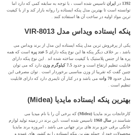
1392
در
ایران
تاسیس شده است ، با توجه به سابقه کمی که دارد اما
توانسته است تا بهترین مدل پنکه ایستاده را روانه بازار کند و از با کیفیت
ترین مواد اولیه در ساخت آن ها استفاده کنند .
پنکه ایستاده ویداس مدل VIR-8013
یکی از پرفروش ترین مدل پنکه ایستاده این مدل از برند ویداس می
باشد ، بر خلاف دیگر پنکه ها این نوع پنکه دارای
5 عدد پره
است که همه
پره ها از جنس پلاستیک با کیفیت ساخته شده اند . این نوع پنکه دارای
قابلیت تنظیم ارتفاع است و حدود
7.5 کیلوگرم وزن
دارد که می توان
چنین گفت که تقریبا از وزن مناسبی برخوردار است . توان مصرفی این
مدل حدود
70 وات
می باشد و در کنار آن تایمری دارد که دارای قابلیت
تنظیم است .
بهترین پنکه ایستاده مایدیا
(Midea)
کارخانجات برند مایدیا
(Midea)
که برخی آن را با نام میدیا می
شناسند در
سال 1968
تاسیس شده است ،این برند در زمینه تولید لوازم
خانگی برقی جزو برند های برتر چهانی می باشد ، امروزه برند مایدیا
محصولات خود از جمله بهترین پنکه ایستاده را به کشور های عمده و