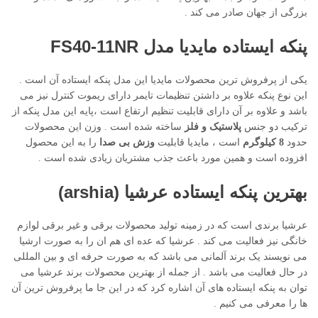
بزرگی از جهان صادر می کند .
پنکه ایستاده مایدیا مدل FS40-11NR
یکی از پرفروش ترین محصولات مایدیا این مدل پنکه ایستاده آن است .
این نوع پنکه علاوه بر داشتن تنظیمات تایمر دارای ریموت کنترل نیز می
باشد و علاوه بر آن دارای قابلیت تنظیم ارتفاع است ،پایه این مدل پنکه از
ترکیب دو جنس
پلاستیک و فلز
ساخته شده است . وزن این محصولات
حدود
8 کیلوگرم
است ، مایدیا قابلیت
وزش بی صدا
را به این محصول
افزوده است و همین مورد باعث جذب مشتریان زیادی شده است .
بهترین پنکه ایستاده عرشیا (arshia)
عرشیا برندی است که در زمینه تولید محصولات برقی و غیر برقی لوازم
خانگی نیز فعالیت می کند . عرشیا که عده ای هم ان را به صورت ارشیا
می نویسند یک برند آلمانی می باشد که به صورت حرفه ای و بین المللی
در حال فعالیت می باشد . از جمله از بهترین محصولات برند عرشیا می
توان به پنکه ایستاده های آن اشاره کرد که در این جا ما پرفروش ترین آن
ها را معرفی می کنیم .