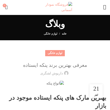
0
وبلاگ
خانه
لوازم خانگی
لوازم خانگی
معرفی بهترین برند پنکه ایستاده
داریوش لشگری
21
تیر
بهترین مارک های پنکه
ایستاده موجود در
بازار