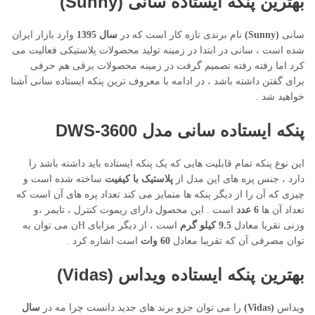
بهترین پنکه ایستاده سانی
(Sunny)
سانی
(Sunny)
نام برندی تازه کار است که در
سال 1395
وارد بازار ایران
شده است ، سانی در ابتدا در زمینه تولید محصولات پلاستیکی فعالیت می
کرد اما رفته رفته تصمیم گرفت در زمینه محصولات برقی هم حرفی
برای گفتن داشته باشد ، در ادامه با معروف ترین پنکه ایستاده سانی آشنا
خواهید شد .
پنکه ایستاده سانی مدل DWS-3600
این نوع پنکه تمام قابلیت هایی که یک پنکه ایستاده باید داشته باشد را
دارد ، جنس پره های این مدل از
پلاستیک با کیفیت
ساخته شده است و
چیزی که آن را از دیگر پنکه ها متمایز می کند تعداد پره های آن است که
تعداد آن ها
6 عدد
است . این محصول دارای ریموت کنترل ، تایمر ،و
وزنی تقربا معادل
9.5 کیلو گرم
است ، از دیگر مزایای Hن می توان به
توان مصرفی آن که تقریبا معادل
60 وات
است اشاره کرد .
بهترین پنکه ایستاده ویداس
(Vidas)
ویداس
(Vidas)
را می توان جزو برند های جدید دانست چرا مه در
سال