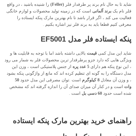
شاید تا به حال نام برند پر طرفدار فلر
(Feller)
را شنیده باشید ، در واقع
فلر نام یک
برند آلمانی
است که در زمینه تولید محصولات و لوازم خانگی
فعالیت می کند ، اگر قرار باشد تا نام بهترین مارک پنکه ایستاده را
معرفی کنیم قطعا باید به برند فلر نیز اشاره بکنیم .
پنکه ایستاده فلر مدل EF5001
شاید این مدل کمی
قیمت
بالایی داشته باشد اما با توجه به قابلیت ها و
ویژگی هایی که دارد جزو پرطرفدار ترین محصولات فلر به شمار می رود
، این نوع پنکه هم دارای
5 عدد پره
از جنس پلاستیکی است ، وزن این
مدل دستگاه را به گونه ای تنظیم کرده اند که مانع از واژگونی پنکه بشود
، و وزن آن معادل
8 کیلوگرم
است .توان مصرفی این مدل حدود
50
وات
است و در کنار آن میزان صدای آن را اندازه گرفته اند که مشخص
شده است حدود
60 دسی بل
است .
راهنمای خرید بهترین مارک پنکه ایستاده