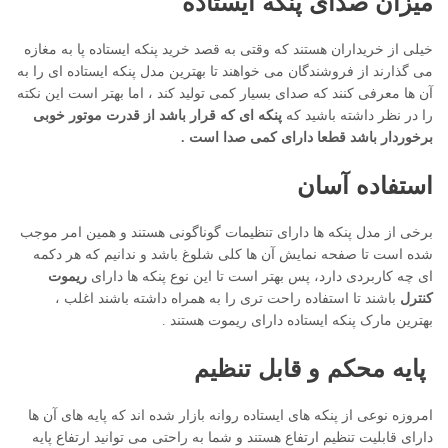
میزان صدای پنکه ایستاده
خیلی از خریداران هستند که وقتی به قصد خرید پنکه ایستاده پا به مغازه
می گذارند از فروشندگان می خواهند تا بهترین مدل پنکه ایستاده ای را به
آن ها معرفی کنند که صدای بسیار کمی تولید کند ، اما بهتر است این نکته
را در نظر داشته باشید که
پنکه ای که قرار باشد از قدرت موتور خوبی
برخوردار باشد قطعا دارای کمی صدا است .
استفاده آسان
برخی از مدل پنکه ها دارای تنظیمات گوناگونی هستند و همین امر موجب
شده است تا صفحه نمایش آن ها کلی شلوغ باشد و ندانیم که هر دکمه
ای چه کاربردی دارد، پس بهتر است تا این نوع پنکه ها دارای
ریموت
کنترل
باشند تا استفاده راحت تری را به همراه داشته باشند اغلب ،
بهترین مارک پنکه ایستاده دارای ریموت هستند .
پایه محکم و قابل تنظیم
امروزه نوعی از پنکه های ایستاده روانه بازار شده اند که پایه های آن ها
دارای قابلیت تنظیم ارتفاع هستند و شما به راحتی می توانید ارتفاع پایه