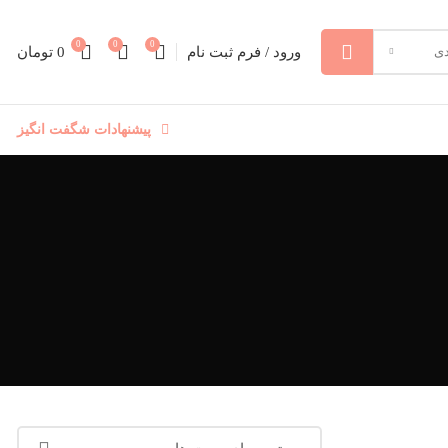
0
0
0
ورود / فرم ثبت نام
0
تومان
دی
پیشنهادات شگفت انگیز