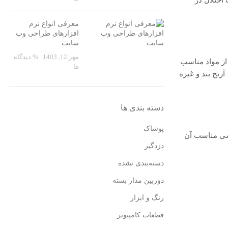
معرفی انواع نرم
افزارهای طراحی وب
سایت
مهر 12, 1403
% دیدگاه
از مواد مناسب
ها
رنج بند و غیره
دسته بندی ها
پوشاک
شی مناسب آن
دزدگیر
دسته‌بندی نشده
دوربین مدار بسته
رنگ و ابزار
قطعات کامپیوتر