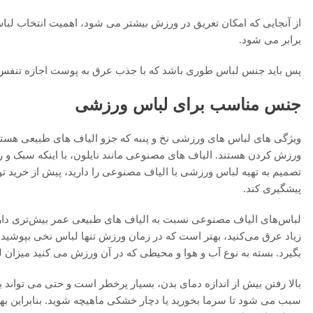
از آنجایی که امکان تعریق در ورزش بیشتر می شود، اهمیت انتخاب ل
برابر می شود.
پس باید جنس لباس طوری باشد که با جذب عرق به پوست اجازه تنفس بده
جنس مناسب برای لباس ورزشی
ویژگی های لباس های ورزشی نخ و پنبه که جزو الیاف های طبیعی هستند
ورزش کردن هستند. الیاف های مصنوعی مانند نایلون، با اینکه سبک و
تصمیم به تهیه لباس ورزشی با الیاف مصنوعی را دارید، پیش از خرید تو
پیشگیری کند.
لباس‌های الیاف مصنوعی نسبت به الیاف های طبیعی عمر بیش‌تری دارن
زیاد عرق می‌کنید، بهتر است که در زمان ورزش تنها لباس‌ نخی بپوشید
بگیرد. بسته به نوع آب و هوا و محیطی که در آن ورزش می کنید میزان لب
بالا رفتن بیش از اندازه دمای بدن، بسیار پرخطر است و حتی می تواند
سبب می شود تا سرما بخورید یا دچار خشکی ماهیچه شوید. بنابراین به