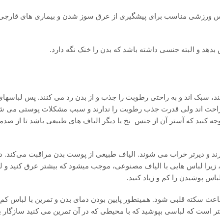
باس ورزشی مناسب برای پیشگیری از عرق سوز شدن و بیماری های قارچی
د و البته جنسی داشته باشد که بدن را خنک نگه دارد.
، سبک اند و به راحتی رطوبت را جذب و از بدن رد می کنند. پس لباسها
 راحت اند ولی قدرت جذب رطوبت را ندارند و سبب مشکلات پوستی می شو
جه کنید که آستر آن از جنس نخ یا دیگر الیاف های طبیعی باشد تا از صد
د و دیرتر خراب می شوند. الیاف طبیعی از پوست بدن مراقبت می‌کند. 
، زیرا لباس هایی با الیاف مصنوعی، موجب میشود که بیشتر عرق کنید و لب
اس پوشیدن را کم و زیاد کنید.
 باعث سکته قلبی شود. همینطور پایین بودن دمای بدن و تمرین با لباس کم
تر است که لباسی بپوشید که با محیطی که در آن تمرین می کنید سازگار ب