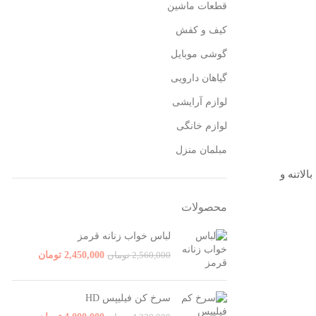
قطعات ماشین
کیف و کفش
گوشی موبایل
گیاهان دارویی
لوازم آرایشی
لوازم خانگی
مبلمان منزل
الاتنه و
محصولات
لباس خواب زنانه قرمز
2,450,000
تومان
2,560,000
تومان
سرخ کن فیلیپس HD