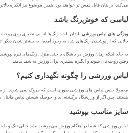
می‌کند، برایتان قابل لمس تر خواهند بود. همین موضوع نیز انگیزه بالات
لباسی که خوش‌رنگ باشد
ویژگی های لباس ورزشی
یادتان باشد رنگ‌ها اثر بی نظیری روی روحیه 
بالایی که از پوشیدن رنگ‌های شاد به وجود آمده، به بیشتر شدن دیگر
به جای اینکه زمان ورزش در باشگاه یا حتی منزل، رنگ‌های تیره بپوشید ت
رفتن روحیه‌تان شوند و انگیزه بیشتری برای ورزش به شما بدهند.
لباس ورزشی را چگونه نگهداری کنیم؟
معمولا جنس لباس های ورزشی طوری است که چروک نمی شوند. از سو
هستند. پس اگر از ورزشگاه برگشته اید و حوصله شستن لباس هایتان را 
سایز مناسب بپوشید
لباس ورزشی که شما در هنگام ورزش می پوشید نباید خیلی تنگ و یا خی
ورزشی اجازه حرکات راحت شما را می گیرد و گشاد و یا بلند بودن آن با