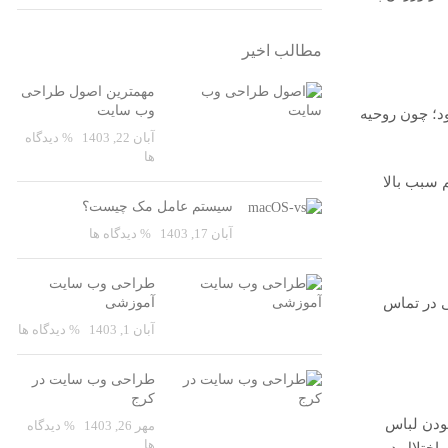
مطالب اخیر
مهمترین اصول طراحی
وب سایت
ود؛ چون روحیه
آبان 22, 1403
% دیدگاه
ها
م سبب بالا
سیستم عامل مک چیست؟
آبان 17, 1403
% دیدگاه ها
طراحی وب سایت
 در تماس
آموزشی
آبان 1, 1403
% دیدگاه ها
طراحی وب سایت در
کرج
بودن لباس
مهر 26, 1403
% دیدگاه
ها
اختلال در