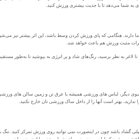
ری به شما می‌دهد تا با جدیت بیشتری ورزش کنید.
ما دارند. هنگامی که پای ورزش کردن وسط باشد، این اثر بیشتر نیز می‌ش
 اثرات مثبت ورزش هم باعث خواهد شد.
ا لاغر به نظر برسید، رنگ‌های شاد و پر انرژی به بپوشید تا به‌طور مستقی
ی دیگر، لباس های ورزشی همیشه با عرق تن و زمین سالن های ورزشی
ندارید، بهتر است آنها را از داخل ساک ورزشی تان خارج نکنید.
لی گشاد باشد چون در اینصورت نمی توانید روی ورزش تمرکز کنید. تنگ 
عث می شود که لباس به دست و پای شما بپیچد و یا از تن در بیاید و سبب 