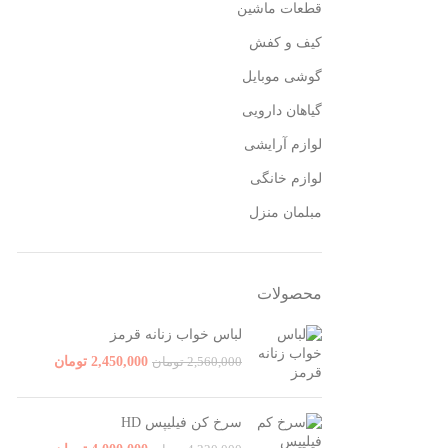
قطعات ماشین
کیف و کفش
گوشی موبایل
گیاهان دارویی
لوازم آرایشی
لوازم خانگی
مبلمان منزل
محصولات
لباس خواب زنانه قرمز
2,450,000
تومان
2,560,000
تومان
سرخ کن فیلیپس HD