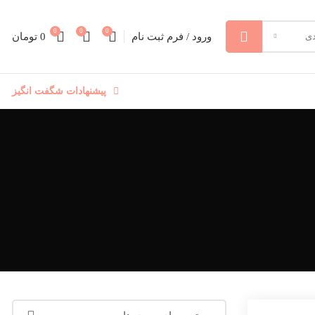
0
0
0
ورود / فرم ثبت نام
0
تومان
دی
پیشنهادات شگفت انگیز