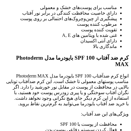
مناسب برای پوست‌های خشک و معمولی
دارای خاصیت محافظت کنندگی در برابر نور آفتاب
پیشگیری از چین‌وچروک‌های احتمالی بر روی پوست
مرطوب کننده پوست
تقویت کننده پوست
غنی شده با ویتامین های A, E
دارای آنتی اکسیدان
ماندگاری بالا
کرم ضد آفتاب SPF 100 بایودرما مدل Photoderm
MAX
انواع کرم ضدآفتاب SPF 100 بایودرما مدل Photoderm MAX
مناسب پوستهای معمولی تا خشک است. این کرم ضدآفتاب تونایی
بالایی در محافظت از پوست در مقابل نور خورشید را دارد. اگر
نگران آفتاب سوختگی و یا پیری زودرس پوست خود هستید، با
استفاده از این کرم دیگر جای هیچ نگرانی وجود نخواهد داشت.
با خرید ضد آفتاب بایودرما می‌توانید به گرم‌ترین نقاط بروید.
ویژگی‌های این ضد آفتاب:
محافظت از پوست با SPF 100
فعال کردن سیستم دفاعی پوست بدن