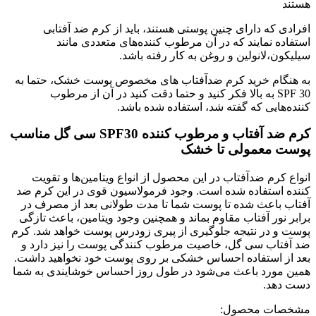
هستند
افرادی که دارای چنین پوستی هستند، باید از کرم ضد آفتابی
استفاده نمایند که در آن مرطوب کننده‌های متعددی مانند
سیلیکون،لانولین و روغن به کار رفته باشد.
به هنگام خرید کرم ضدآفتاب های مخصوص پوست خشک، حتما به
SPF 30 به بالا فکر کنید و حتما دقت کنید در آن از مرطوب
کننده‌هایی که گفته شد، استفاده شده باشد.
کرم ضد آفتاب و مرطوب کننده SPF30 سی گل مناسب
پوست معمولی تا خشک
انواع کرم ضدآفتاب در این محصول از انواع ویتامین‌ها و تقویت
کننده استفاده شده است. وجود فرمولاسیون قوی در این کرم ضد
آفتاب باعث شده تا پوست شما تا مدت طولانی بعد از مصرف در
برابر نور آفتاب مقاوم بماند و همچنین وجود ویتامین، باعث تازگی
پوست و در نتیجه جلوگیری از پیری زودرس پوست خواهد شد. کرم
ضد آفتاب سی گل، خاصیت مرطوب کنندگی پوست را نیز دارد و
بعد از استفاده احساس خشکی بر روی پوست خود نخواهید داشت.
همین مورد باعث می‌شود در طول روز احساس خوشایندی به شما
دست دهد.
مشخصات محصول: