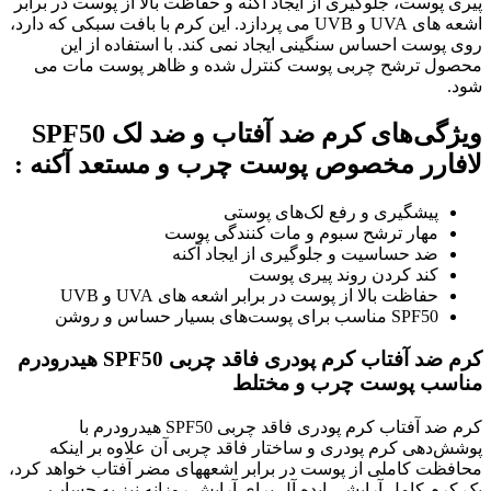
پیری پوست، جلوگیری از ایجاد آکنه و حفاظت بالا از پوست در برابر
اشعه های UVA و UVB می پردازد. این کرم با بافت سبکی که دارد،
روی پوست احساس سنگینی ایجاد نمی کند. با استفاده از این
محصول ترشح چربی پوست کنترل شده و ظاهر پوست مات می
شود.
ویژگی‌های کرم ضد آفتاب و ضد لک SPF50
لافارر مخصوص پوست چرب و مستعد آکنه :
پیشگیری و رفع لک‌های پوستی
مهار ترشح سبوم و مات کنندگی پوست
ضد حساسیت و جلوگیری از ایجاد آکنه
کند کردن روند پیری پوست
حفاظت بالا از پوست در برابر اشعه های UVA و UVB
SPF50 مناسب برای پوست‌های بسیار حساس و روشن
کرم ضد آفتاب کرم پودری فاقد چربی SPF50 هیدرودرم
مناسب پوست چرب و مختلط
کرم ضد آفتاب کرم پودری فاقد چربی SPF50 هیدرودرم با
پوشش‌دهی کرم پودری و ساختار فاقد چربی آن علاوه بر اینکه
محافظت کاملی از پوست در برابر اشعههای مضر آفتاب خواهد کرد،
یک کرم کامل آرایشی ایده آل برای آرایش روزانه نیز به حساب