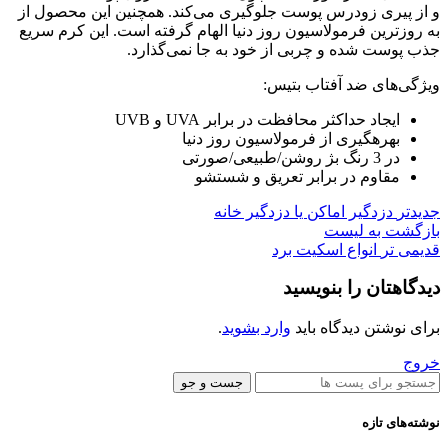
و از پیری زودرس پوست جلوگیری می‌کند. همچنین این محصول از
به روزترین فرمولاسیون روز دنیا الهام گرفته است. این کرم سریع
جذب پوست شده و چربی از خود به جا نمی‌گذارد.
ویژگی‌های ضد آفتاب بتیس:
ایجاد حداکثر محافظت در برابر UVA و UVB
بهرهگیری از فرمولاسیون روز دنیا
در 3 رنگ بژ روشن/طبیعی/صورتی
مقاوم در برابر تعریق و شستشو
جدیدتر
دزدگیر اماکن یا دزدگیر خانه
بازگشت به لیست
قدیمی تر
انواع اسکیت برد
دیدگاهتان را بنویسید
برای نوشتن دیدگاه باید
وارد بشوید
.
خروج
جست و جو
نوشته‌های تازه