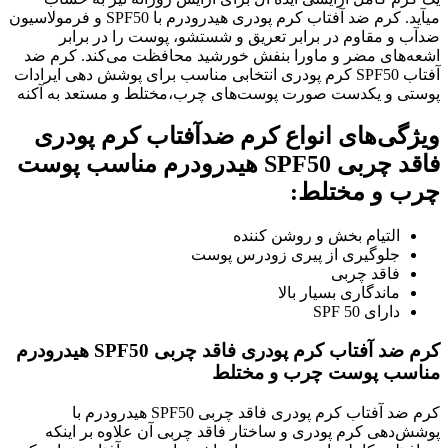
میآید. کرم ضد آفتاب کرم پودری هیدرودرم با SPF50 و فرمولاسیون
ضدآب و مقاوم در برابر تعریق و شستشو، پوست را در برابر
اشعه‌های مضر و ماورا بنفش خورشید محافظت می‌کند. کرم ضد
آفتاب SPF50 کرم پودری انتخابی مناسب برای پوشش دهی ایرادات
پوستی و یکدست صورت پوست‌های چرب،مختلط و مستعد به آکنه
ویژگی‌های انواع کرم ضدآفتاب کرم پودری
فاقد چربی SPF50 هیدرودرم مناسب پوست
چرب و مختلط:
التیام بخش و روشن کننده
جلوگیری از پیری زودرس پوست
فاقد چربی
ماندگاری بسیار بالا
دارای SPF 50
کرم ضد آفتاب کرم پودری فاقد چربی SPF50 هیدرودرم
مناسب پوست چرب و مختلط
کرم ضد آفتاب کرم پودری فاقد چربی SPF50 هیدرودرم با
پوشش‌دهی کرم پودری و ساختار فاقد چربی آن علاوه بر اینکه