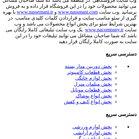
وب سایت فروشگاهی در منطقه می باشد که شما صاحبان مشاغل
می توانید محصولات خود را در این فروشگاه قرار داده و به فروش
برسانید .وب سایت
www.nassmani.com
و
www.nassemani.ir
با بهره
گیری از سئو مناسب سایت و قراردادن کلمات کلیدی مناسب در
بهترین شرایط سئو برای پخش انواع محصولات می باشد و وب
سایت
www.nacompany.ir
یک وب سایت تبلیغاتی کاملا رایگان می
باشد که شما صاحبان مشاغل می توانید تبلیغات خود را در این
سایت به صورت کاملا رایگان قرار دهید
دسترسی سریع
پخش دوربین مدار بسته
پخش قطعات کامپیوتر
پخش لوازم خانگی
پخش مبلمان منزل
پخش قطعات موبایل
پخش انواع پوشاک
پخش انواع کیف و کفش
دسترسی سریع
پخش لوازم ورزشی
پخش لوازم آرایشی
پخش انواع دزد گیر