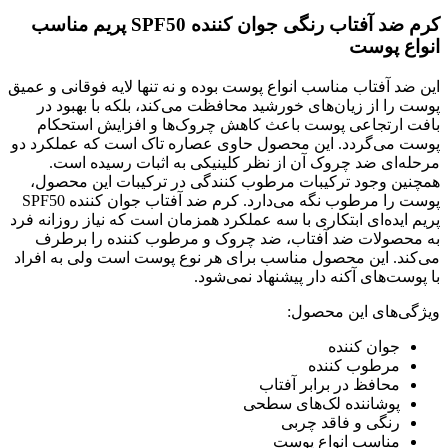
کرم ضد آفتاب رنگی جوان کننده SPF50 پریم مناسب
انواع پوست
این ضد آفتاب مناسب انواع پوست بوده و نه تنها لایه فوقانی و عمیق
پوست را از زیان‌های خورشید محافظت می‌کند، بلکه با بهبود در
بافت ارتجاعی پوست باعث کاهش چروک‌ها و افزایش استحکام
پوست می‌گردد. این محصول حاوی عصاره تاک است که عملکرد دو
مرحله‌ای ضد چروک آن از نظر کلینیکی به اثبات رسیده است.
همچنین وجود ترکیبات مرطوب کنندگی در ترکیبات این محصول،
پوست را مرطوب نگه می‌دارد. کرم ضد آفتاب جوان کننده SPF50
پریم ایده‌ای ابتکاری با سه عملکرد همزمان است که نیاز روزانه فرد
به محصولات ضد آفتاب، ضد چروک و مرطوب کننده را برطرف
می‌کند. این محصول مناسب برای هر نوع پوست است ولی به افراد
با پوست‌های آکنه دار پیشنهاد نمی‌شود.
ویژگی‌های این محصول:
جوان کننده
مرطوب کننده
محافظ در برابر آفتاب
پوشاننده لک‌های سطحی
رنگی و فاقد چربی
مناسب انواع پوست