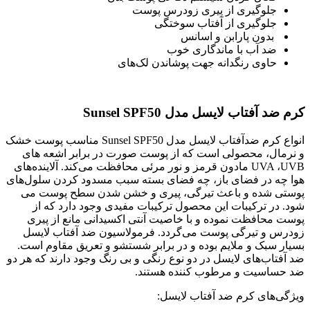
جلوگیری از پیری زودرس پوست
جلوگیری از آفتاب سوختگی
بدون پارابن و اسانس
ضد آب با ماندگاری خوب
حاوی رنگدانه جهت پوشاندن لک‌های
کرم ضد آفتاب لایسل مدل Sunsel SPF50
انواع کرم ضدآفتاب لایسل مدل Sunsel SPF50 مناسب پوست خشک
و نرمال، محصولی است که از پوست صورت در برابر اشعه های
UVA ،UVB مادون قرمز و نور مرئی محافظت می‌کند. آلاینده‌های
هوا چه در فضای باز، چه فضای بسته سبب مسدود کردن سلول‌های
پوستی شده و باعث تیرگی، پیری و خشن شدن سطح پوست می
شود. در ترکیبات این محصول ترکیبات مفیدی وجود دارد که از
پوست محافظت نموده و با خاصیت آنتی اکسیدانی مانع از پیری
زودرس و تیرگی پوست می‌گردد. فرمولاسیون ضد آفتاب لایسل
بسیار سبک و ملایم بوده و در برابر شستشو و تعریق مقاوم است.
ضد آفتاب‌های لایسل در دو نوع رنگی و بی رنگ وجود دارند که هر دو
ضد حساسیت و مرطوب کننده هستند.
ویژگی‌های کرم ضد آفتاب لایسل: