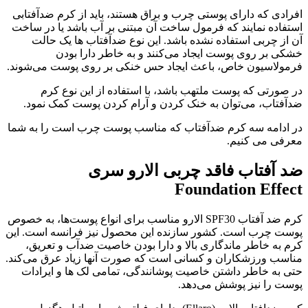
افرادی که دارای پوستی چرب و براق هستند، باید از کرم ضدآفتابی
استفاده نمایند که فرمول ساخت آن مبتنی بر آب باشد یا در ساخت
آن از چربی استفاده نشده باشد. این نوع ضدآفتاب ها یک حالت
خشکی بر روی پوست ایجاد می‌کنند و به خاطر دارا بودن
فرمولاسیون خاص، باعث ایجاد حس خنکی بر روی پوست می‌شوند.
در صورتی که پوست ملتهب باشد، با استفاده از این نوع کرم
ضدآفتاب، می‌توان به خنک کردن و آرام کردن پوست کمک نمود.
در ادامه سه کرم ضدآفتاب که مناسب پوست چرب است را به شما
معرفی می کنیم.
ضد آفتاب فاقد چربی الارو سری
Foundation Effect
کرم ضد آفتاب SPF30 الارو مناسب برای انواع پوست‌ها، به خصوص
پوست چرب است. کشور سازنده این محصول نیز فرانسه است. این
کرم به خاطر ماندگاری بالا و دارا بودن خاصیت ضدآب و تعریق،
مناسب ورزشکاران و کسانی است که صورت آنها زیاد عرق می‌کند.
حتی به خاطر داشتن خاصیت پوشانندگی، تمامی لک ها و ایرادات
پوست را نیز پوشش می‌دهد.