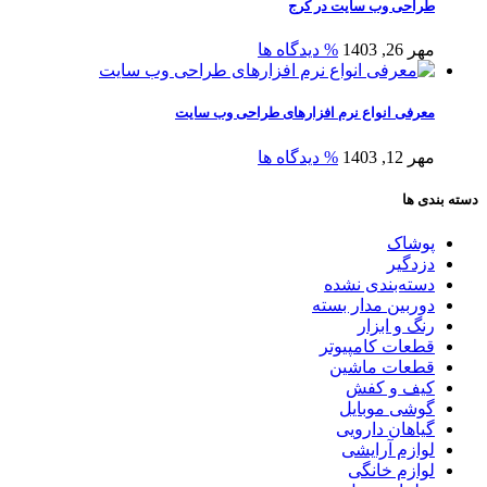
طراحی وب سایت در کرج
مهر 26, 1403
% دیدگاه ها
معرفی انواع نرم افزارهای طراحی وب سایت
مهر 12, 1403
% دیدگاه ها
دسته بندی ها
پوشاک
دزدگیر
دسته‌بندی نشده
دوربین مدار بسته
رنگ و ابزار
قطعات کامپیوتر
قطعات ماشین
کیف و کفش
گوشی موبایل
گیاهان دارویی
لوازم آرایشی
لوازم خانگی