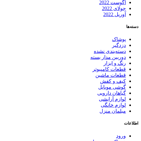
آگوست 2022
جولای 2022
آوریل 2022
دسته‌ها
پوشاک
دزدگیر
دسته‌بندی نشده
دوربین مدار بسته
رنگ و ابزار
قطعات کامپیوتر
قطعات ماشین
کیف و کفش
گوشی موبایل
گیاهان دارویی
لوازم آرایشی
لوازم خانگی
مبلمان منزل
اطلاعات
ورود