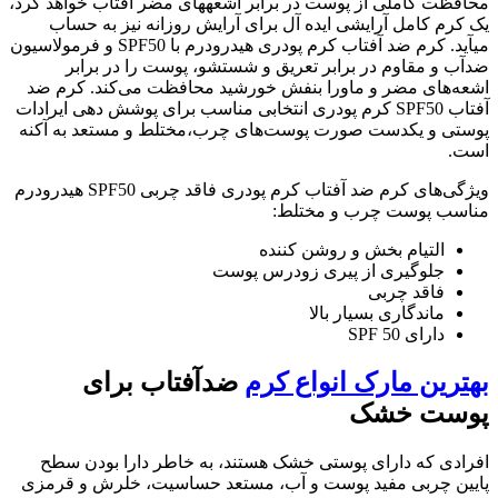
محافظت کاملی از پوست در برابر اشعههای مضر آفتاب خواهد کرد،
یک کرم کامل آرایشی ایده آل برای آرایش روزانه نیز به حساب
میآید. کرم ضد آفتاب کرم پودری هیدرودرم با SPF50 و فرمولاسیون
ضدآب و مقاوم در برابر تعریق و شستشو، پوست را در برابر
اشعه‌های مضر و ماورا بنفش خورشید محافظت می‌کند. کرم ضد
آفتاب SPF50 کرم پودری انتخابی مناسب برای پوشش دهی ایرادات
پوستی و یکدست صورت پوست‌های چرب،مختلط و مستعد به آکنه
است.
ویژگی‌های کرم ضد آفتاب کرم پودری فاقد چربی SPF50 هیدرودرم
مناسب پوست چرب و مختلط:
التیام بخش و روشن کننده
جلوگیری از پیری زودرس پوست
فاقد چربی
ماندگاری بسیار بالا
دارای SPF 50
بهترین مارک انواع کرم
ضدآفتاب برای
پوست خشک
افرادی که دارای پوستی خشک هستند، به خاطر دارا بودن سطح
پایین چربی مفید پوست و آب، مستعد حساسیت، خلرش و قرمزی